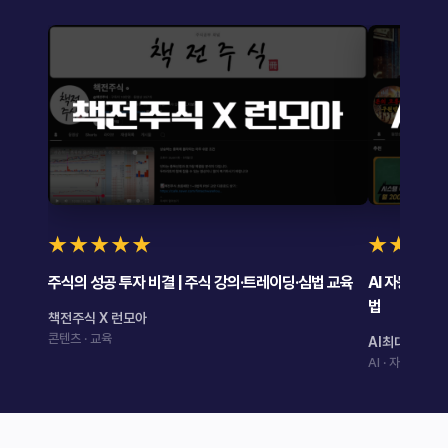
★★★★★
★★★
주식의 성공 투자 비결 | 주식 강의·트레이딩·심법 교육
AI 자동화로 
법
책전주식 X 런모아
콘텐츠 · 교육
AI최대표 X 
AI · 자동화