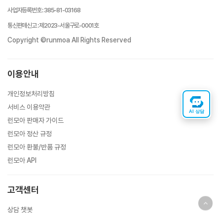
사업자등록번호
:
385-81-03168
통신판매신고
:
제2023-서울구로-0001호
Copyright ©runmoa All Rights Reserved
이용안내
개인정보처리방침
서비스 이용약관
AI 상담
런모아 판매자 가이드
런모아 정산 규정
런모아 환불/반품 규정
런모아 API
고객센터
상담 챗봇