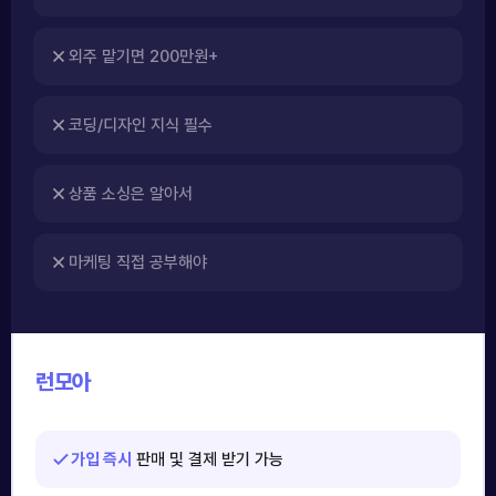
외주 맡기면 200만원+
코딩/디자인 지식 필수
상품 소싱은 알아서
마케팅 직접 공부해야
런모아
가입 즉시
판매 및 결제 받기 가능