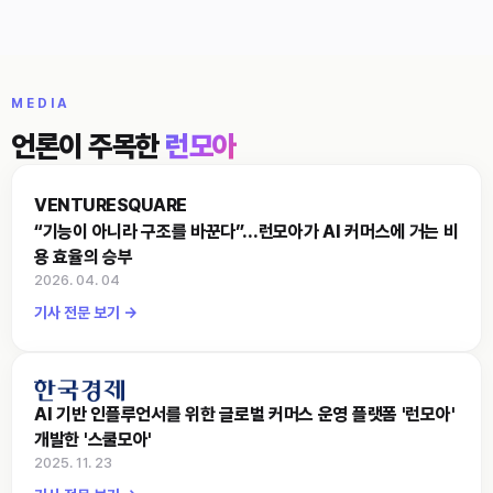
MEDIA
언론이 주목한
런모아
VENTURESQUARE
“기능이 아니라 구조를 바꾼다”…런모아가 AI 커머스에 거는 비
용 효율의 승부
2026. 04. 04
기사 전문 보기 →
AI 기반 인플루언서를 위한 글로벌 커머스 운영 플랫폼 '런모아'
개발한 '스쿨모아'
2025. 11. 23