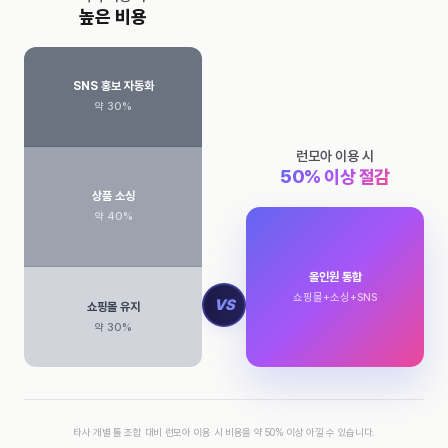
높은 비용
SNS 홍보 자동화
약 30%
런모아 이용 시
50% 이상 절감
상품 소싱
약 40%
올인원 통합
쇼핑몰+소싱+SNS
VS
쇼핑몰 유지
약 30%
타사 개별 툴 조합 대비 런모아 이용 시 비용을 약 50% 이상 아낄 수 있습니다.