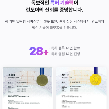
독보적인
특허 기술력
이
런모아의 신뢰를 증명합니다.
AI 기반 맞춤형 서비스부터 챗봇 보안, 결제 정산 시스템까지. 런모아의
핵심 기술이 플랫폼을 만듭니다.
28
+
- 특허 등록 14건 완료
- 특허 출원 14건 진행