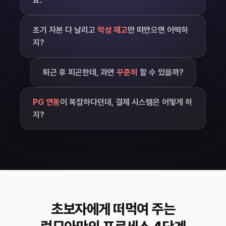
요.
초기 자본 다 날리고
악성 재고
만 떠안으면 어떡하
지?
퇴근 후 피곤한데, 과연
꾸준히
할 수 있을까?
PG 연동
이 복잡하다던데, 결제 시스템은 어떻게 하
지?
초보자에게 떠먹여 주는