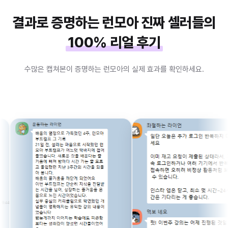
결과로 증명하는 런모아
진짜 셀러들의
100% 리얼 후기
수많은 캡쳐본이 증명하는 런모아의 실제 효과를 확인하세요.