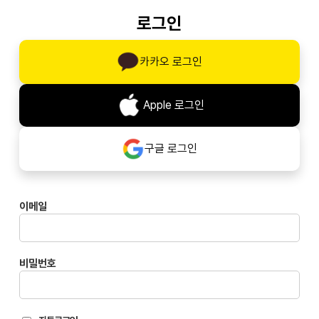
Skip
로그인
to
main
카카오 로그인
content
Apple 로그인
구글 로그인
이메일
비밀번호