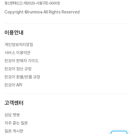
통신판매신고
:
제2023-서울구로-0001호
Copyright ©runmoa All Rights Reserved
이용안내
개인정보처리방침
서비스 이용약관
런모아 판매자 가이드
런모아 정산 규정
런모아 환불/반품 규정
런모아 API
고객센터
상담 챗봇
자주 묻는 질문
질문 게시판