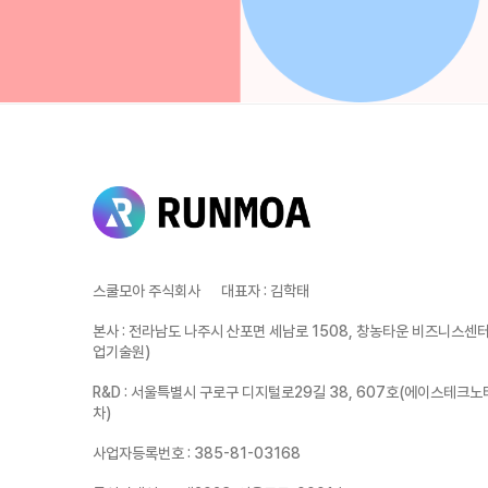
스쿨모아 주식회사
대표자
:
김학태
본사
:
전라남도 나주시 산포면 세남로 1508, 창농타운 비즈니스센터 
업기술원)
R&D
:
서울특별시 구로구 디지털로29길 38, 607호(에이스테크노
차)
사업자등록번호
:
385-81-03168