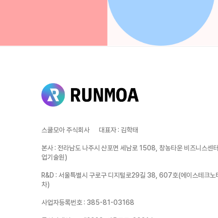
스쿨모아 주식회사
대표자
:
김학태
본사
:
전라남도 나주시 산포면 세남로 1508, 창농타운 비즈니스센터 
업기술원)
R&D
:
서울특별시 구로구 디지털로29길 38, 607호(에이스테크노
차)
사업자등록번호
:
385-81-03168