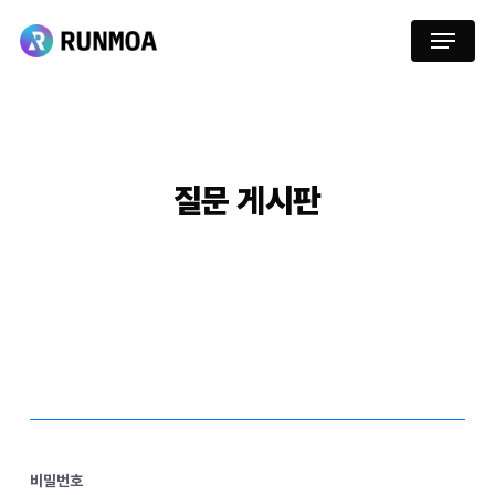
Skip
Menu
to
main
content
질문
게시판
비밀번호