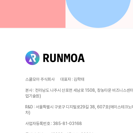
스쿨모아 주식회사
대표자
:
김학태
본사
:
전라남도 나주시 산포면 세남로 1508, 창농타운 비즈니스센터 
업기술원)
R&D
:
서울특별시 구로구 디지털로29길 38, 607호(에이스테크노
차)
사업자등록번호
:
385-81-03168