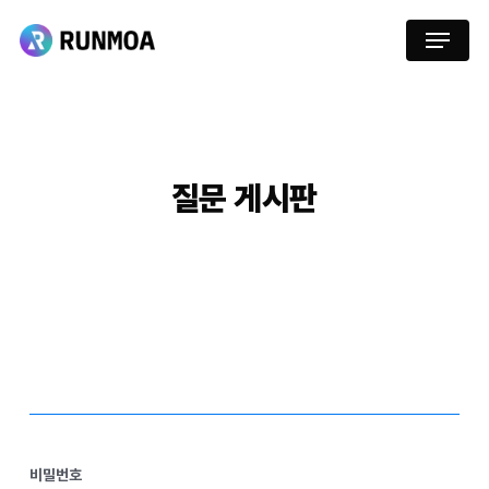
Skip
Menu
to
main
content
질문
게시판
비밀번호