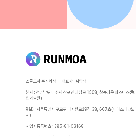
스쿨모아 주식회사
대표자
:
김학태
본사
:
전라남도 나주시 산포면 세남로 1508, 창농타운 비즈니스센터 
업기술원)
R&D
:
서울특별시 구로구 디지털로29길 38, 607호(에이스테크노
차)
사업자등록번호
:
385-81-03168