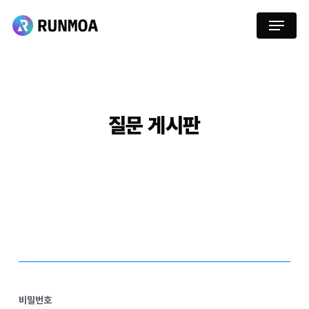
Skip
Menu
to
main
content
질문
게시판
비밀번호