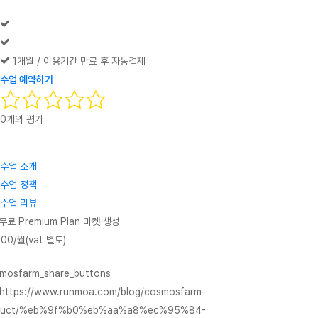
1개월 / 이용기간 만료 후 자동결제
수업 예약하기
0개의 평가
수업 소개
수업 정책
수업 리뷰
무료 Premium Plan 마켓 생성
800/월(vat 별도)
mosfarm_share_buttons
"https://www.runmoa.com/blog/cosmosfarm-
duct/%eb%9f%b0%eb%aa%a8%ec%95%84-