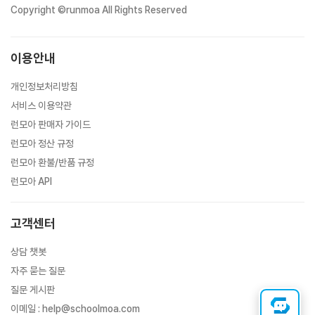
Copyright ©runmoa All Rights Reserved
이용안내
개인정보처리방침
서비스 이용약관
런모아 판매자 가이드
런모아 정산 규정
런모아 환불/반품 규정
런모아 API
고객센터
상담 챗봇
자주 묻는 질문
질문 게시판
이메일
:
help@schoolmoa.com