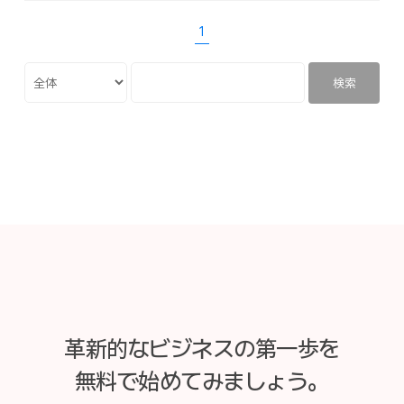
1
検索
革新的なビジネスの第一歩を
無料で始めてみましょう。