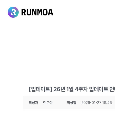
Skip
to
main
content
[업데이트] 26년 1월 4주차 업데이트 
작성자
런모아
작성일
2026-01-27 18:46