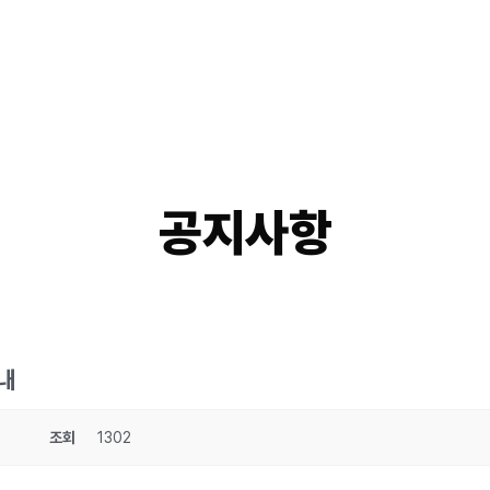
공지사항
안내
조회
1302