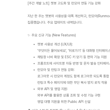
[주간 개발 노트] 챗봇 고도화 및 런모아 연동 기능 강화
지난 한 주는 챗봇의 사용성을 대폭 개선하고, 런모아(Runm
집중했습니다. 주요 업데이트 내역입니다.
✨ 주요 신규 기능 (New Features)
챗봇 사용성 개선 (UX/UI):
'무엇이든 물어보세요', '뒤로가기' 등 대화형 인터페이
채팅창 너비 확장 및 ESC 키 닫기 등 편의 기능 지원
프롬프트에 사이트명 자동 반영 및 문자 발송 인터페이
런모아 및 런링크 연동 강화:
로그아웃 시 런모아 계정도 함께 로그아웃 되도록 통합
런링크 특수 페이지에 대한 무단 복사 방지 로직 적용
외부 API 및 영업 지원:
외부 API를 활용한 상품 조회 및 수정 기능 구현
영업 대행 지원을 위한 Public API 신설