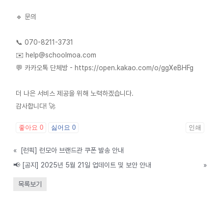
🔹 문의
📞 070-8211-3731
✉️ help@schoolmoa.com
💬 카카오톡 단체방 - https://open.kakao.com/o/ggXeBHFg
더 나은 서비스 제공을 위해 노력하겠습니다.
감사합니다! 🚀
좋아요
0
싫어요
0
인쇄
«
[런픽] 런모아 브랜드관 쿠폰 발송 안내
📢 [공지] 2025년 5월 21일 업데이트 및 보안 안내
»
목록보기