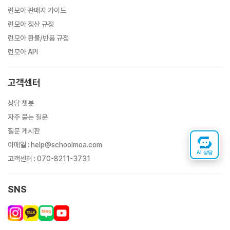
런모아 판매자 가이드
런모아 정산 규정
런모아 환불/반품 규정
런모아 API
고객센터
상담 챗봇
자주 묻는 질문
질문 게시판
이메일
:
help@schoolmoa.com
AI 상담
고객센터
:
070-8211-3731
SNS