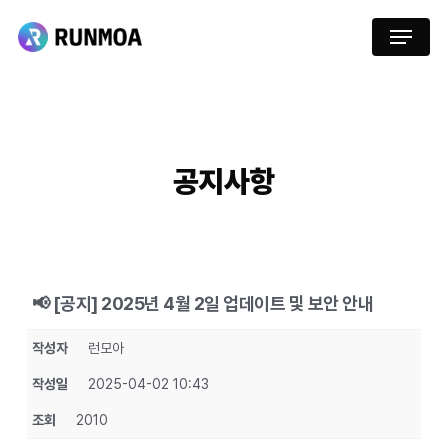
Skip
Menu
to
main
content
공지사항
📢 [공지] 2025년 4월 2일 업데이트 및 보안 안내
작성자
런모아
작성일
2025-04-02 10:43
조회
2010