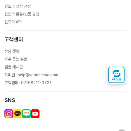
런모아 정산 규정
런모아 환불/반품 규정
런모아 API
고객센터
상담 챗봇
자주 묻는 질문
질문 게시판
이메일
:
help@schoolmoa.com
AI 상담
고객센터
:
070-8211-3731
SNS