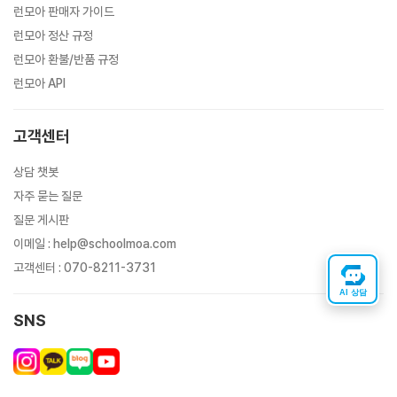
런모아 판매자 가이드
런모아 정산 규정
런모아 환불/반품 규정
런모아 API
고객센터
상담 챗봇
자주 묻는 질문
질문 게시판
이메일
:
help@schoolmoa.com
고객센터
:
070-8211-3731
AI 상담
SNS