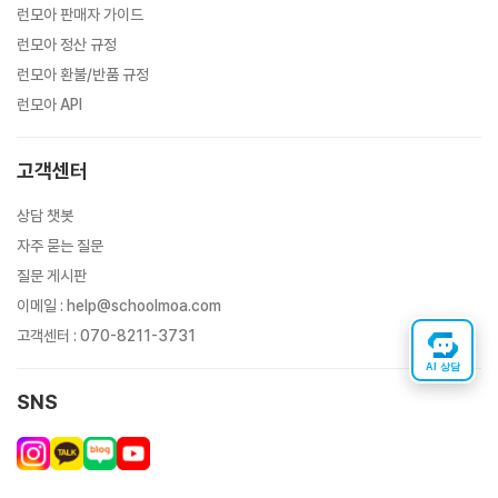
런모아 판매자 가이드
런모아 정산 규정
런모아 환불/반품 규정
런모아 API
고객센터
상담 챗봇
자주 묻는 질문
질문 게시판
이메일
:
help@schoolmoa.com
고객센터
:
070-8211-3731
AI 상담
SNS