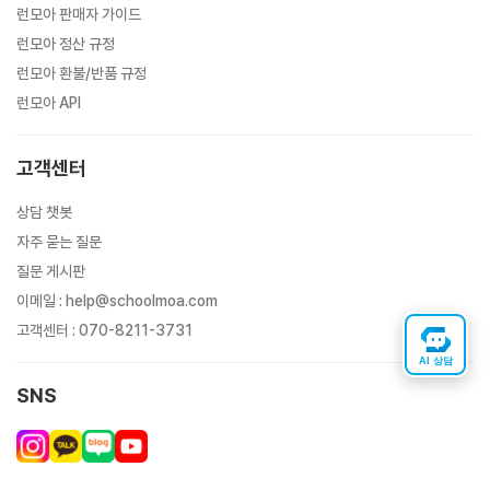
런모아 판매자 가이드
런모아 정산 규정
런모아 환불/반품 규정
런모아 API
고객센터
상담 챗봇
자주 묻는 질문
질문 게시판
이메일
:
help@schoolmoa.com
고객센터
:
070-8211-3731
AI 상담
SNS