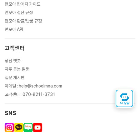
런모아 판매자 가이드
런모아 정산 규정
런모아 환불/반품 규정
런모아 API
고객센터
상담 챗봇
자주 묻는 질문
질문 게시판
이메일
:
help@schoolmoa.com
고객센터
:
070-8211-3731
AI 상담
SNS