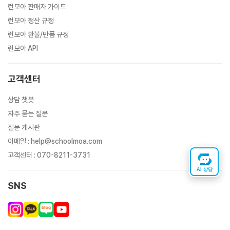
런모아 판매자 가이드
런모아 정산 규정
런모아 환불/반품 규정
런모아 API
고객센터
상담 챗봇
자주 묻는 질문
질문 게시판
이메일
:
help@schoolmoa.com
고객센터
:
070-8211-3731
AI 상담
SNS