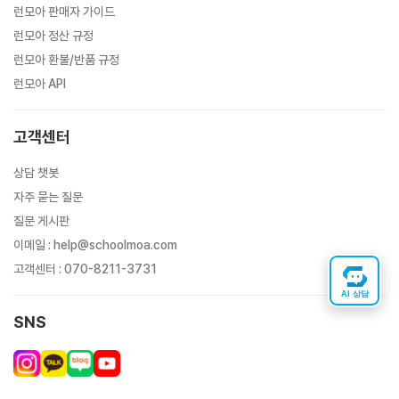
런모아 판매자 가이드
런모아 정산 규정
런모아 환불/반품 규정
런모아 API
고객센터
상담 챗봇
자주 묻는 질문
질문 게시판
이메일
:
help@schoolmoa.com
고객센터
:
070-8211-3731
AI 상담
SNS