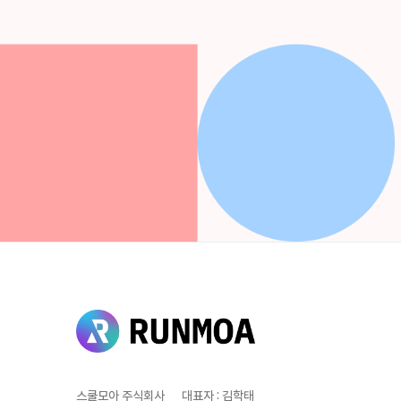
스쿨모아 주식회사
대표자
:
김학태