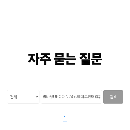
자주
묻는
질문
검색
1