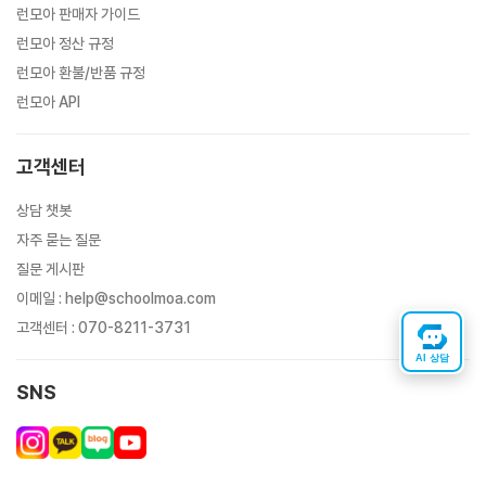
런모아 판매자 가이드
런모아 정산 규정
런모아 환불/반품 규정
런모아 API
고객센터
상담 챗봇
자주 묻는 질문
질문 게시판
이메일
:
help@schoolmoa.com
고객센터
:
070-8211-3731
AI 상담
SNS