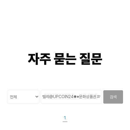
자주
묻는
질문
검색
1