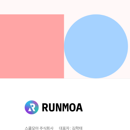
스쿨모아 주식회사
대표자
:
김학태