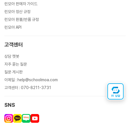
런모아 판매자 가이드
런모아 정산 규정
런모아 환불/반품 규정
런모아 API
고객센터
상담 챗봇
자주 묻는 질문
질문 게시판
이메일
:
help@schoolmoa.com
고객센터
:
070-8211-3731
AI 상담
SNS