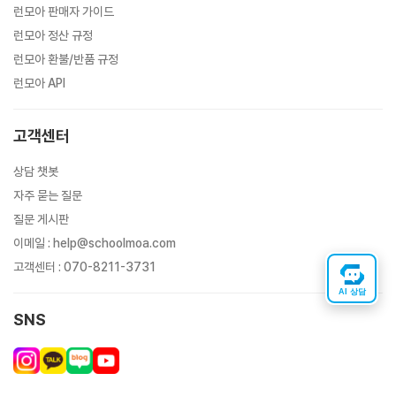
런모아 판매자 가이드
런모아 정산 규정
런모아 환불/반품 규정
런모아 API
고객센터
상담 챗봇
자주 묻는 질문
질문 게시판
이메일
:
help@schoolmoa.com
고객센터
:
070-8211-3731
AI 상담
SNS