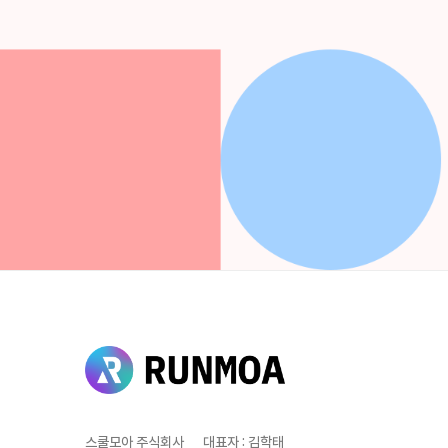
스쿨모아 주식회사
대표자
:
김학태