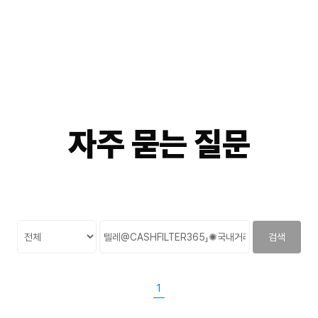
자주
묻는
질문
검색
1