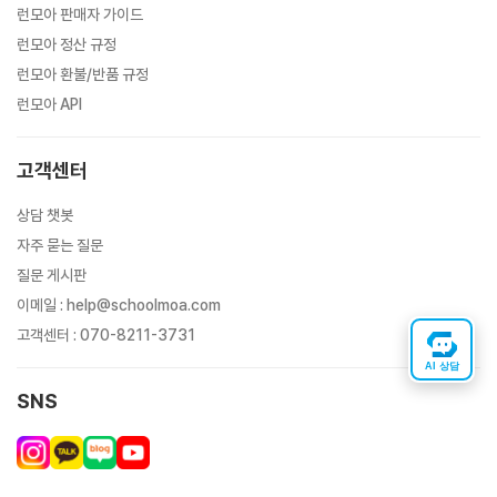
런모아 판매자 가이드
런모아 정산 규정
런모아 환불/반품 규정
런모아 API
고객센터
상담 챗봇
자주 묻는 질문
질문 게시판
이메일
:
help@schoolmoa.com
고객센터
:
070-8211-3731
AI 상담
SNS