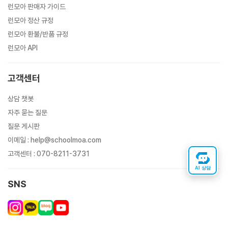
런모아 판매자 가이드
런모아 정산 규정
런모아 환불/반품 규정
런모아 API
고객센터
상담 챗봇
자주 묻는 질문
질문 게시판
이메일
:
help@schoolmoa.com
고객센터
:
070-8211-3731
AI 상담
SNS