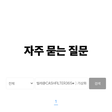
자주
묻는
질문
검색
1