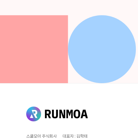
스쿨모아 주식회사
대표자
:
김학태