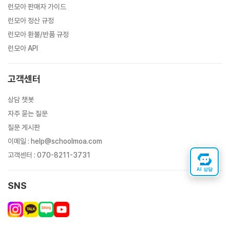
런모아 판매자 가이드
런모아 정산 규정
런모아 환불/반품 규정
런모아 API
고객센터
상담 챗봇
자주 묻는 질문
질문 게시판
이메일
:
help@schoolmoa.com
고객센터
:
070-8211-3731
AI 상담
SNS