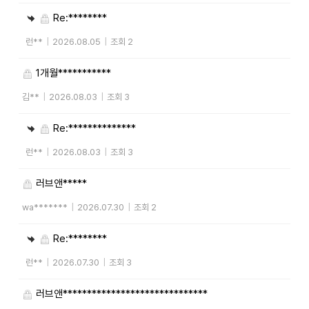
Re:********
런**
|
2026.08.05
|
조회 2
1개월***********
김**
|
2026.08.03
|
조회 3
Re:**************
런**
|
2026.08.03
|
조회 3
러브앤*****
wa*******
|
2026.07.30
|
조회 2
Re:********
런**
|
2026.07.30
|
조회 3
러브앤******************************