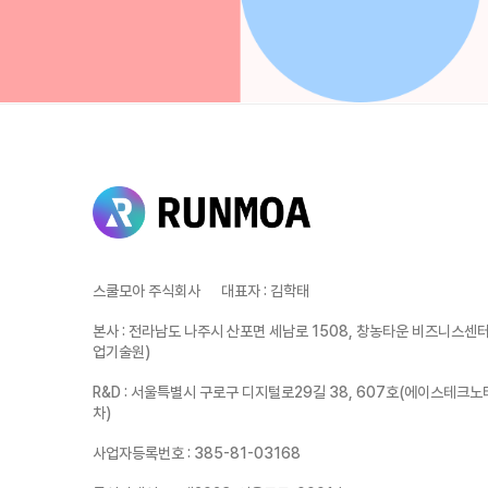
스쿨모아 주식회사
대표자
:
김학태
본사
:
전라남도 나주시 산포면 세남로 1508, 창농타운 비즈니스센터 
업기술원)
R&D
:
서울특별시 구로구 디지털로29길 38, 607호(에이스테크노
차)
사업자등록번호
:
385-81-03168