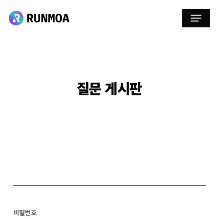
Skip
Menu
to
main
content
질문
게시판
비밀번호