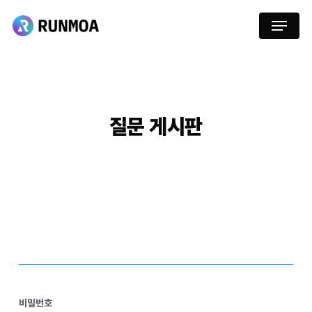
Skip
Menu
to
main
content
질문
게시판
비밀번호