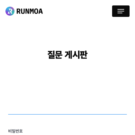
Skip
Menu
to
main
content
질문
게시판
비밀번호