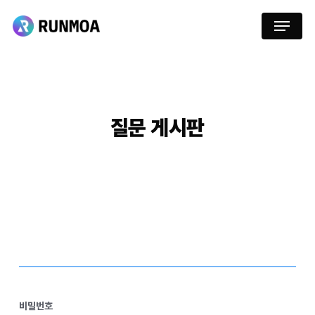
Skip
Menu
to
main
content
질문
게시판
비밀번호