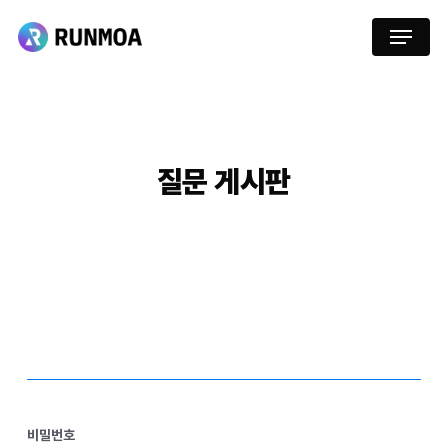
Skip
Menu
to
main
content
질문
게시판
비밀번호