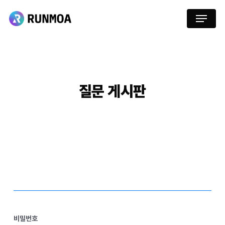
Skip
Menu
to
main
content
질문
게시판
비밀번호