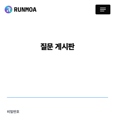
Skip
Menu
to
main
content
질문
게시판
비밀번호