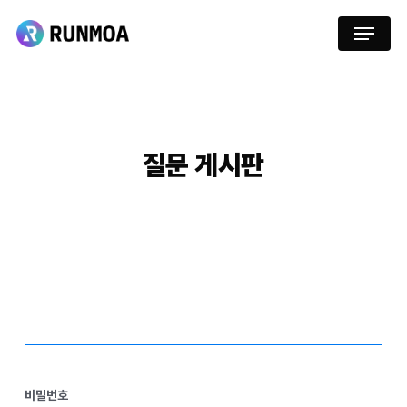
Skip
Menu
to
main
content
질문
게시판
비밀번호