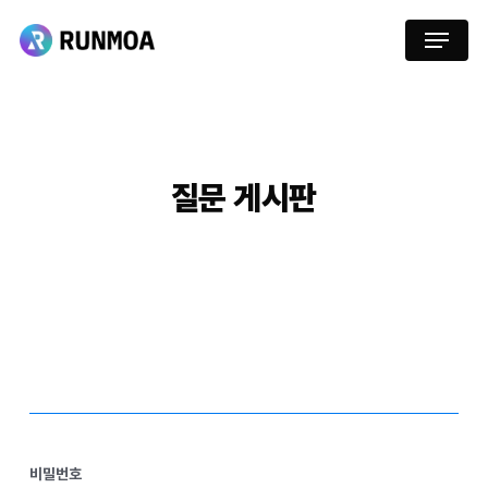
Skip
Menu
to
main
content
질문
게시판
비밀번호