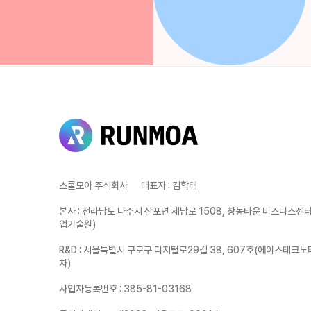
스쿨모아 주식회사
대표자
:
김학태
본사
:
전라남도 나주시 산포면 세남로 1508, 창농타운 비즈니스센터 
업기술원)
R&D
:
서울특별시 구로구 디지털로29길 38, 607호(에이스테크노
차)
사업자등록번호
:
385-81-03168