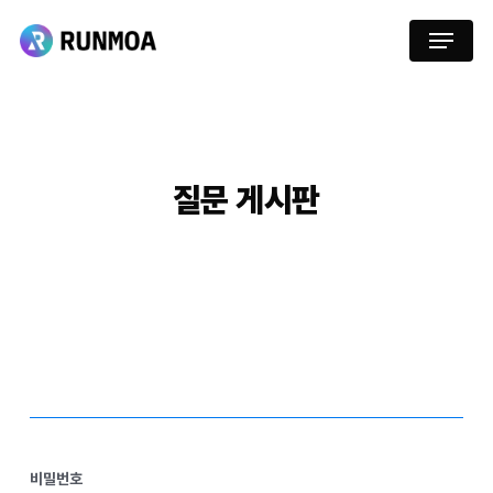
Skip
Menu
to
main
content
질문
게시판
비밀번호