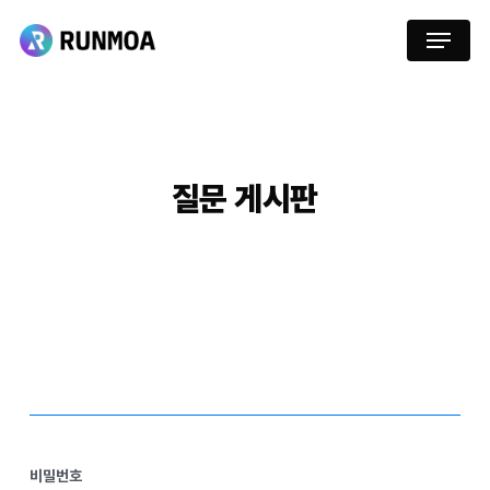
Skip
Menu
to
main
content
질문
게시판
비밀번호