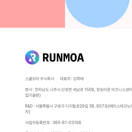
스쿨모아 주식회사
대표자
:
김학태
본사
:
전라남도 나주시 산포면 세남로 1508, 창농타운 비즈니스센터 
업기술원)
R&D
:
서울특별시 구로구 디지털로29길 38, 607호(에이스테크노
차)
사업자등록번호
:
385-81-03168