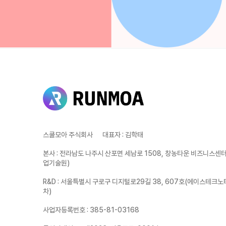
스쿨모아 주식회사
대표자
:
김학태
본사
:
전라남도 나주시 산포면 세남로 1508, 창농타운 비즈니스센터 
업기술원)
R&D
:
서울특별시 구로구 디지털로29길 38, 607호(에이스테크노
차)
사업자등록번호
:
385-81-03168