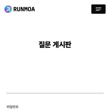
Skip
Menu
to
main
content
질문
게시판
비밀번호