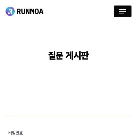
Skip
Menu
to
main
content
질문
게시판
비밀번호