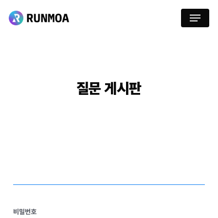
Skip
Menu
to
main
content
질문
게시판
비밀번호